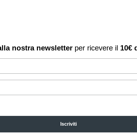
 alla nostra newsletter
per ricevere il
10€ 
Iscriviti