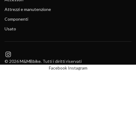
Attrezzi e manutenzione
Componenti
Usato
Instagram
© 2026
M&MBbike
. Tutti i diritti riservati
Facebook
Instagram