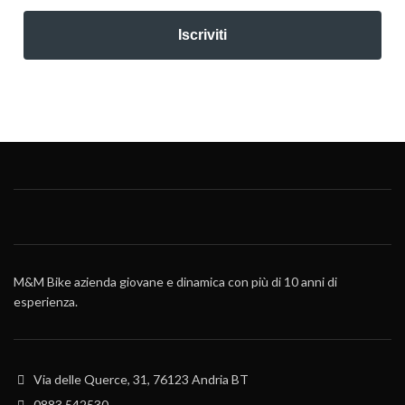
Iscriviti
M&M Bike azienda giovane e dinamica con più di 10 anni di
esperienza.
Via delle Querce, 31, 76123 Andria BT
0883 542530