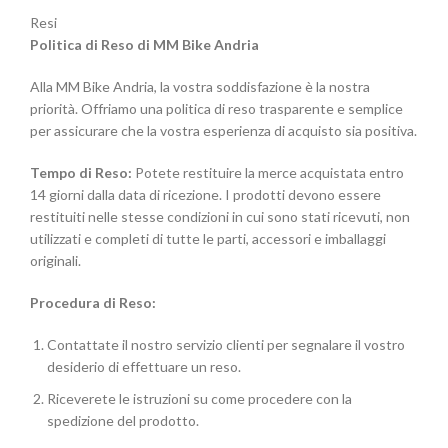
Resi
Politica di Reso di MM Bike Andria
Alla MM Bike Andria, la vostra soddisfazione è la nostra
priorità. Offriamo una politica di reso trasparente e semplice
per assicurare che la vostra esperienza di acquisto sia positiva.
Tempo di Reso:
Potete restituire la merce acquistata entro
14 giorni dalla data di ricezione. I prodotti devono essere
restituiti nelle stesse condizioni in cui sono stati ricevuti, non
utilizzati e completi di tutte le parti, accessori e imballaggi
originali.
Procedura di Reso:
Contattate il nostro servizio clienti per segnalare il vostro
desiderio di effettuare un reso.
Riceverete le istruzioni su come procedere con la
spedizione del prodotto.