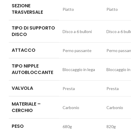
SEZIONE
Piatto
Piatto
TRASVERSALE
TIPO DI SUPPORTO
Disco a 6 bulloni
Disco a 6 bull
DISCO
ATTACCO
Perno passante
Perno passa
TIPO NIPPLE
Bloccaggio in lega
Bloccaggio in
AUTOBLOCCANTE
VALVOLA
Presta
Presta
MATERIALE –
Carbonio
Carbonio
CERCHIO
PESO
680g
820g