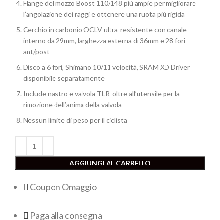
Flange del mozzo Boost 110/148 più ampie per migliorare
l’angolazione dei raggi e ottenere una ruota più rigida
Cerchio in carbonio OCLV ultra-resistente con canale
interno da 29mm, larghezza esterna di 36mm e 28 fori
ant/post
Disco a 6 fori, Shimano 10/11 velocità, SRAM XD Driver
disponibile separatamente
Include nastro e valvola TLR, oltre all’utensile per la
rimozione dell’anima della valvola
Nessun limite di peso per il ciclista
AGGIUNGI AL CARRELLO
Coupon Omaggio
Paga alla consegna