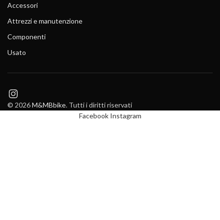
Accessori
Attrezzi e manutenzione
Componenti
Usato
Instagram
© 2026
M&MBbike
. Tutti i diritti riservati
Facebook
Instagram