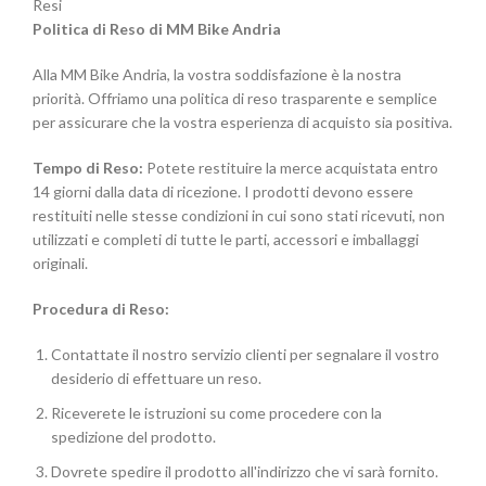
Resi
Politica di Reso di MM Bike Andria
Alla MM Bike Andria, la vostra soddisfazione è la nostra
priorità. Offriamo una politica di reso trasparente e semplice
per assicurare che la vostra esperienza di acquisto sia positiva.
Tempo di Reso:
Potete restituire la merce acquistata entro
14 giorni dalla data di ricezione. I prodotti devono essere
restituiti nelle stesse condizioni in cui sono stati ricevuti, non
utilizzati e completi di tutte le parti, accessori e imballaggi
originali.
Procedura di Reso:
Contattate il nostro servizio clienti per segnalare il vostro
desiderio di effettuare un reso.
Riceverete le istruzioni su come procedere con la
spedizione del prodotto.
Dovrete spedire il prodotto all'indirizzo che vi sarà fornito.