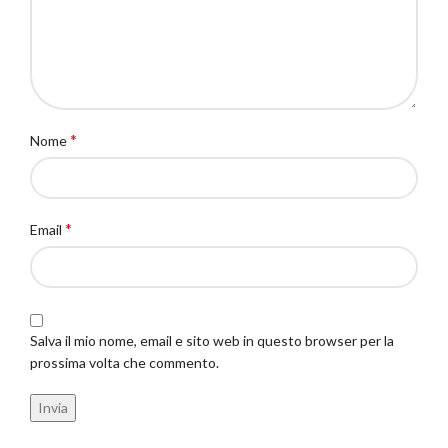
*
Nome
*
Email
Salva il mio nome, email e sito web in questo browser per la
prossima volta che commento.