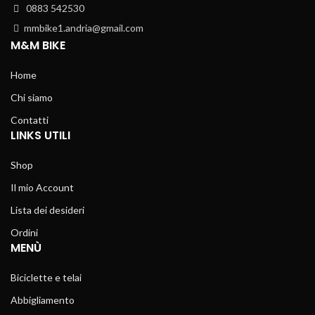
0883 542530
mmbike1.andria@gmail.com
M&M BIKE
Home
Chi siamo
Contatti
LINKS UTILI
Shop
Il mio Account
Lista dei desideri
Ordini
MENÙ
Biciclette e telai
Abbigliamento