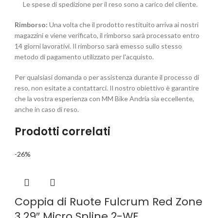
Le spese di spedizione per il reso sono a carico del cliente.
Rimborso:
Una volta che il prodotto restituito arriva ai nostri
magazzini e viene verificato, il rimborso sarà processato entro
14 giorni lavorativi. Il rimborso sarà emesso sullo stesso
metodo di pagamento utilizzato per l'acquisto.
Per qualsiasi domanda o per assistenza durante il processo di
reso, non esitate a contattarci. Il nostro obiettivo è garantire
che la vostra esperienza con MM Bike Andria sia eccellente,
anche in caso di reso.
Prodotti correlati
-26%
Coppia di Ruote Fulcrum Red Zone
3 29″ Micro Spline 2-WF