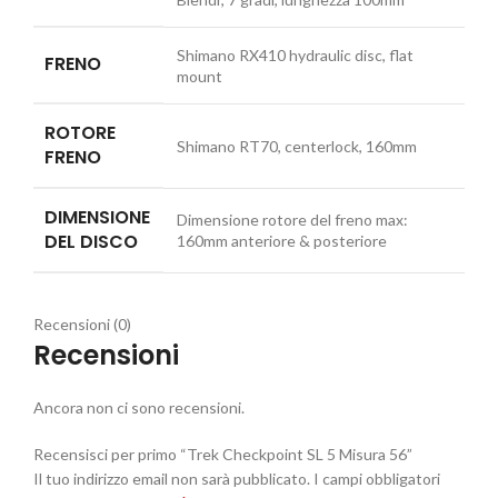
Shimano RX410 hydraulic disc, flat
FRENO
mount
ROTORE
Shimano RT70, centerlock, 160mm
FRENO
DIMENSIONE
Dimensione rotore del freno max:
DEL DISCO
160mm anteriore & posteriore
Recensioni (0)
Recensioni
Ancora non ci sono recensioni.
Recensisci per primo “Trek Checkpoint SL 5 Misura 56”
Il tuo indirizzo email non sarà pubblicato.
I campi obbligatori