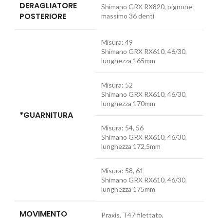
DERAGLIATORE
Shimano GRX RX820, pignone
POSTERIORE
massimo 36 denti
Misura:
49
Shimano GRX RX610, 46/30,
lunghezza 165mm
Misura:
52
Shimano GRX RX610, 46/30,
lunghezza 170mm
*GUARNITURA
Misura:
54, 56
Shimano GRX RX610, 46/30,
lunghezza 172,5mm
Misura:
58, 61
Shimano GRX RX610, 46/30,
lunghezza 175mm
MOVIMENTO
Praxis, T47 filettato,