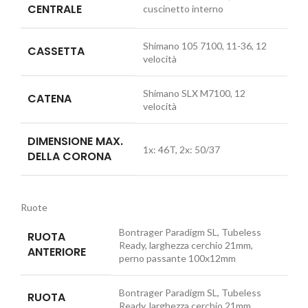
CENTRALE
cuscinetto interno
Shimano 105 7100, 11-36, 12
CASSETTA
velocità
Shimano SLX M7100, 12
CATENA
velocità
DIMENSIONE MAX.
1x: 46T, 2x: 50/37
DELLA CORONA
Ruote
Bontrager Paradigm SL, Tubeless
RUOTA
Ready, larghezza cerchio 21mm,
ANTERIORE
perno passante 100x12mm
Bontrager Paradigm SL, Tubeless
RUOTA
Ready, larghezza cerchio 21mm,