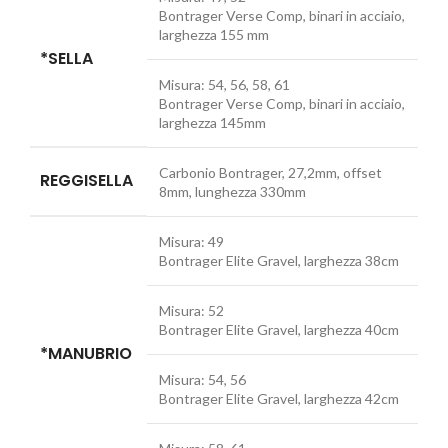
Bontrager Verse Comp, binari in acciaio,
larghezza 155 mm
*SELLA
Misura:
54, 56, 58, 61
Bontrager Verse Comp, binari in acciaio,
larghezza 145mm
Carbonio Bontrager, 27,2mm, offset
REGGISELLA
8mm, lunghezza 330mm
Misura:
49
Bontrager Elite Gravel, larghezza 38cm
Misura:
52
Bontrager Elite Gravel, larghezza 40cm
*MANUBRIO
Misura:
54, 56
Bontrager Elite Gravel, larghezza 42cm