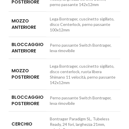
POSTERIORE
perno passante 142x12mm
Lega Bontrager, cuscinetto sigillato,
MOZZO
disco Centerlock, perno passante
ANTERIORE
100x12mm
BLOCCAGGIO
Perno passante Switch Bontrager,
ANTERIORE
leva rimovibile
Lega Bontrager, cuscinetto sigillato,
MOZZO
disco centerlock, ruota libera
POSTERIORE
Shimano 11 velocità, perno passante
142x12mm
BLOCCAGGIO
Perno passante Switch Bontrager,
POSTERIORE
leva rimovibile
Bontrager Paradigm SL, Tubeless
CERCHIO
Ready, 24 fori, larghezza 21mm,