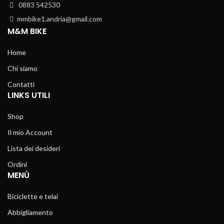
0883 542530
mmbike1.andria@gmail.com
M&M BIKE
Home
Chi siamo
Contatti
LINKS UTILI
Shop
Il mio Account
Lista dei desideri
Ordini
MENÙ
Biciclette e telai
Abbigliamento