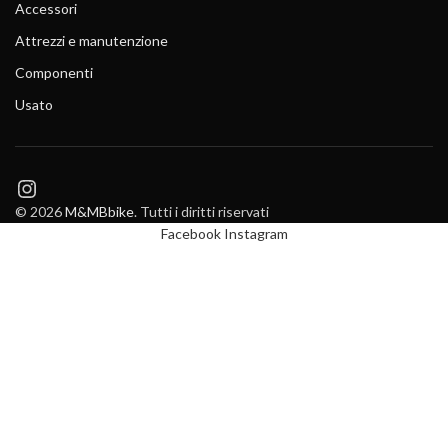
Accessori
Attrezzi e manutenzione
Componenti
Usato
Instagram
© 2026
M&MBbike
. Tutti i diritti riservati
Facebook
Instagram