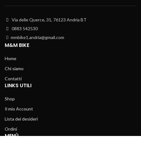
Via delle Querce, 31, 76123 Andria BT
0883 542530
mmbike1.andria@gmail.com
M&M BIKE
Home
Chi siamo
Contatti
LINKS UTILI
Shop
Il mio Account
Lista dei desideri
Ordini
MENÙ