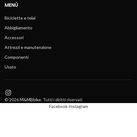
MENÙ
Biciclette e telai
Abbigliamento
Accessori
Attrezzi e manutenzione
Componenti
Usato
Instagram
© 2026
M&MBbike
. Tutti i diritti riservati
Facebook
Instagram