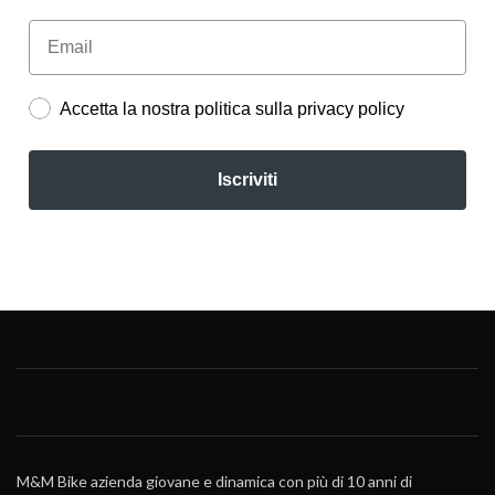
Accetta la nostra politica sulla privacy policy
Iscriviti
M&M Bike azienda giovane e dinamica con più di 10 anni di