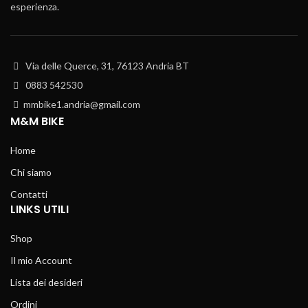
esperienza.
Via delle Querce, 31, 76123 Andria BT
0883 542530
mmbike1.andria@gmail.com
M&M BIKE
Home
Chi siamo
Contatti
LINKS UTILI
Shop
Il mio Account
Lista dei desideri
Ordini