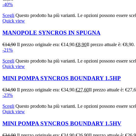
-40%
Scegli
Questo prodotto ha più varianti. Le opzioni possono essere scel
Quick view
MANOPOLE SYNCROS IN SPUGNA
€
14,90
Il prezzo originale era: €14,90.
€
8,90
Il prezzo attuale è: €8,90.
-21%
Scegli
Questo prodotto ha più varianti. Le opzioni possono essere scel
Quick view
MINI POMPA SYNCROS BOUNDARY 1.5HP
€
34,90
Il prezzo originale era: €34,90.
€
27,60
Il prezzo attuale è: €27,
-23%
Scegli
Questo prodotto ha più varianti. Le opzioni possono essere scel
Quick view
MINI POMPA SYNCROS BOUNDARY 1.5HV
€
34,90
Il prezzo originale era: €34,90.
€
26,90
Il prezzo attuale è: €26,