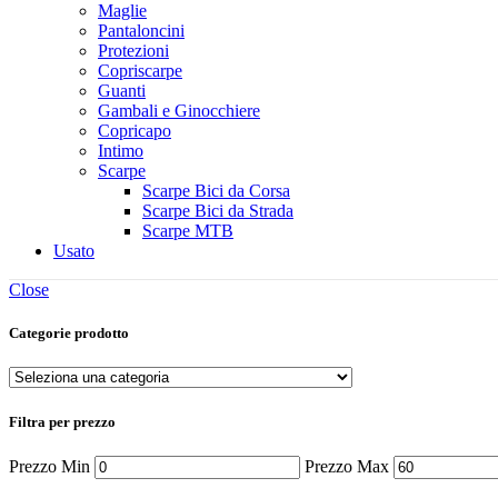
Maglie
Pantaloncini
Protezioni
Copriscarpe
Guanti
Gambali e Ginocchiere
Copricapo
Intimo
Scarpe
Scarpe Bici da Corsa
Scarpe Bici da Strada
Scarpe MTB
Usato
Close
Categorie prodotto
Filtra per prezzo
Prezzo Min
Prezzo Max