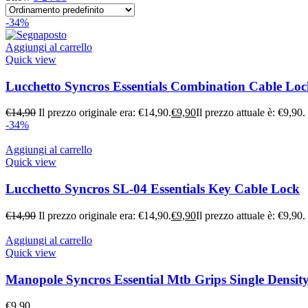
-34%
Aggiungi al carrello
Quick view
Lucchetto Syncros Essentials Combination Cable Lo
€
14,90
Il prezzo originale era: €14,90.
€
9,90
Il prezzo attuale è: €9,90.
-34%
Aggiungi al carrello
Quick view
Lucchetto Syncros SL-04 Essentials Key Cable Lock
€
14,90
Il prezzo originale era: €14,90.
€
9,90
Il prezzo attuale è: €9,90.
Aggiungi al carrello
Quick view
Manopole Syncros Essential Mtb Grips Single Densit
€
9,90