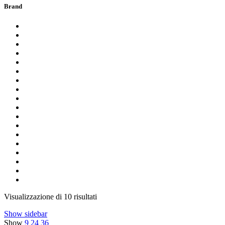
Brand
Visualizzazione di 10 risultati
Show sidebar
Show
9
24
36