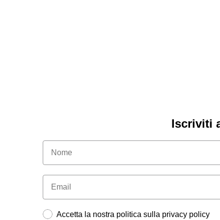
er
€1
Iscriviti
Accetta la nostra politica sulla privacy policy