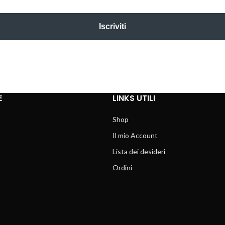
Iscriviti
E
LINKS UTILI
Shop
Il mio Account
Lista dei desideri
Ordini