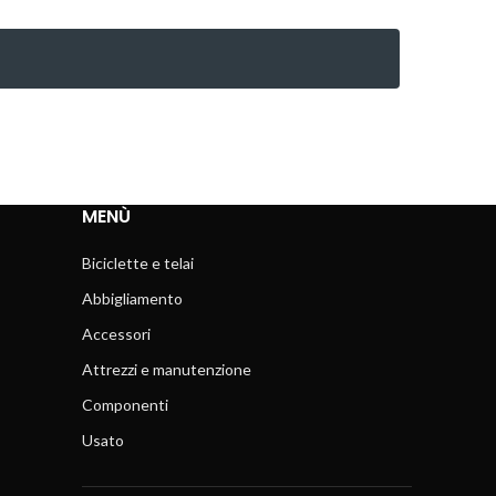
MENÙ
Biciclette e telai
Abbigliamento
Accessori
Attrezzi e manutenzione
Componenti
Usato