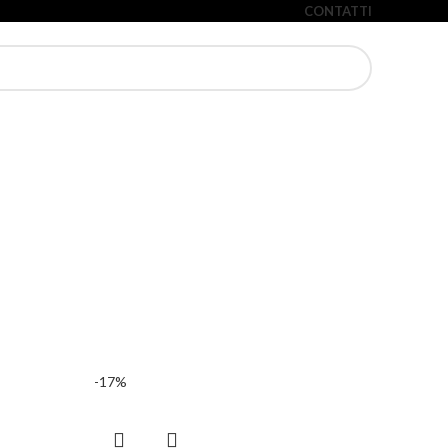
CONTATTI
-17%