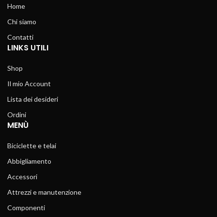
Home
Chi siamo
Contatti
LINKS UTILI
Shop
Il mio Account
Lista dei desideri
Ordini
MENÙ
Biciclette e telai
Abbigliamento
Accessori
Attrezzi e manutenzione
Componenti