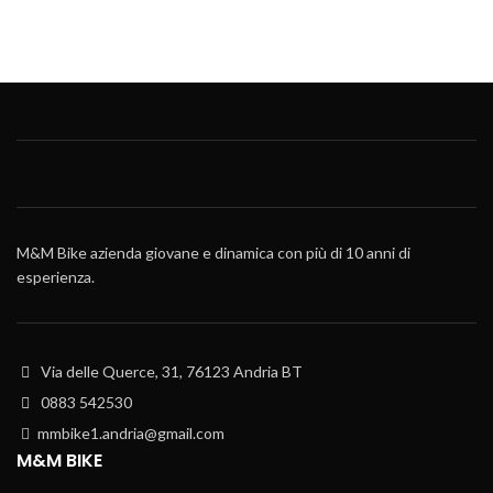
M&M Bike azienda giovane e dinamica con più di 10 anni di
esperienza.
Via delle Querce, 31, 76123 Andria BT
0883 542530
mmbike1.andria@gmail.com
M&M BIKE